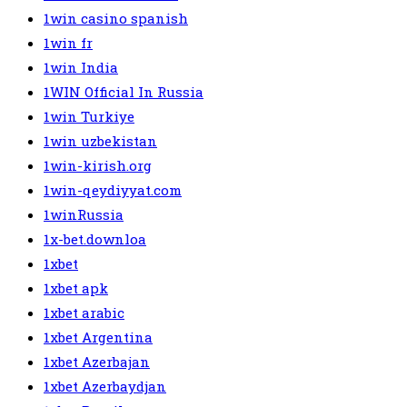
1win casino spanish
1win fr
1win India
1WIN Official In Russia
1win Turkiye
1win uzbekistan
1win-kirish.org
1win-qeydiyyat.com
1winRussia
1x-bet.downloa
1xbet
1xbet apk
1xbet arabic
1xbet Argentina
1xbet Azerbajan
1xbet Azerbaydjan