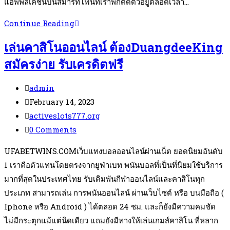
แอพพลิเคชันบนสมาร์ทโฟนที่เราพกติดตัวอยู่ตลอดเวลา…
อ่าน
Continue Reading
One
เล่นคาสิโนออนไลน์ ต้องDuangdeeKing
Punch
สมัครง่าย รับเครดิตฟรี
Man
ตอน
Post
admin
ที่
author:
Post
February 14, 2023
179
published:
Post
activeslots777.org
แปล
category:
Post
0 Comments
ไทย
comments:
ป๊อ
UFABETWINS.COMเว็บแทงบอลออนไลน์ผ่านเน็ต ยอดนิยมอันดับ
ปมัง
1 เราคือตัวแทนโดยตรงจากยูฟ่าเบท พนันบอลที่เป็นที่นิยมใช้บริการ
งะ
มากที่สุดในประเทศไทย รับเดิมพันกีฬาออนไลน์และคาสิโนทุก
เว็บ
ประเภท สามารถเล่น การพนันออนไลน์ ผ่านเว็บไซต์ หรือ บนมือถือ (
อ่าน
Iphone หรือ Android ) ได้ตลอด 24 ชม. และก็ยังมีความคมชัด
การ์ตูน
ไม่มีกระตุกแม้แต่นิดเดียว แถมยังมีทางให้เล่นเกมส์คาสิโน ที่หลาก