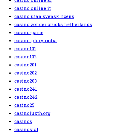
casino online ar
casinò online it
casino utan svensk licens
casino zonder crucks netherlands
casino-game
casino-glory india
casino101
casino102
casino201
casino202
casino203
casino241
casino242
casino25
casinoluxth.org
casinos
casinoslot