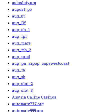
asiasloty.org
august_pb
aug_bt
aug_BY
aug_ch_1
aug_ipl
aug_mars
aug_mb_2
aug_prod
aug_pu_aipop_capewestcoast
aug_rb
aug_sb
aug_slot_2
aug_slot_3
Austria Online Casinos
automaty777.org
automaty999.org