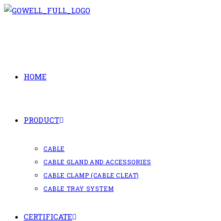
Skip
to
content
HOME
PRODUCT
CABLE
CABLE GLAND AND ACCESSORIES
CABLE CLAMP (CABLE CLEAT)
CABLE TRAY SYSTEM
CERTIFICATE