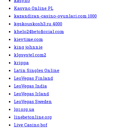
kasyno
Kasyno Online PL
kazandiran-casino-oyunlari.com 1000
kgskouskosh3.ru 4000
khelo24betoficcial.com
kievtime.com
king johnnie
klgsystel.com2
krippa
Latin Singles Online
LeoVegas Finland
LeoVegas India
LeoVegas Irland
LeoVegas Sweden
lgr.org.ua
linebetonline.org
Live Casino bof