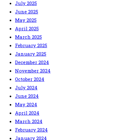
July 2025
June 2025
May 2025
April 2025
March 2025
February 2025
January 2025
December 2024
November 2024
October 2024
July 2024
June 2024
May 2024
April 2024
March 2024
February 2024
January 2024