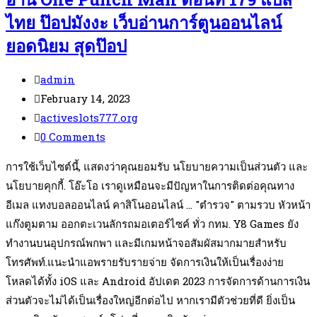
ไทย ป๊อปมังงะ เว็บอ่านการ์ตูนออนไลน์
ยอดนิยม สุดป๊อป
Post
admin
author:
Post
February 14, 2023
published:
Post
activeslots777.org
category:
Post
0 Comments
comments:
การใช้เว็บไซต์นี้, แสดงว่าคุณยอมรับ นโยบายความเป็นส่วนตัว และ
นโยบายคุกกี้. โอ๊ะโอ เราดูเหมือนจะมีปัญหาในการติดต่อคุณทาง
อีเมล แทงบอลออนไลน์ คาสิโนออนไลน์ ... "ตำรวจ" ตามรวบ หัวหน้า
แก๊งตูมตาม ออกตะเวนลักรถมอเตอร์ไซค์ ทั่ว กทม. Y8 Games ยัง
ทำงานบนอุปกรณ์พกพา และมีเกมหน้าจอสัมผัสมากมายสำหรับ
โทรศัพท์.แนะนำแอพรายรับรายจ่าย จัดการเงินให้เป็นเรื่องง่าย
โหลดได้ทั้ง iOS และ Android อัปเดต 2023 การจัดการด้านการเงิน
ส่วนตัวจะไม่ได้เป็นเรื่องใหญ่อีกต่อไป หากเรามีตัวช่วยที่ดี ยิ่งเป็น