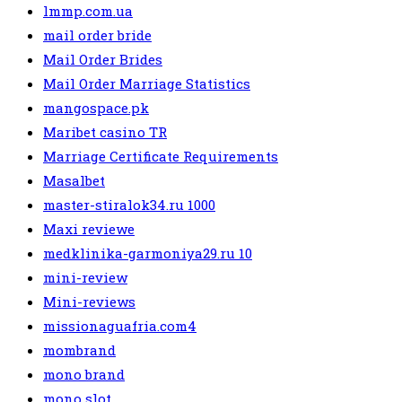
lmmp.com.ua
mail order bride
Mail Order Brides
Mail Order Marriage Statistics
mangospace.pk
Maribet casino TR
Marriage Certificate Requirements
Masalbet
master-stiralok34.ru 1000
Maxi reviewe
medklinika-garmoniya29.ru 10
mini-review
Mini-reviews
missionaguafria.com4
mombrand
mono brand
mono slot