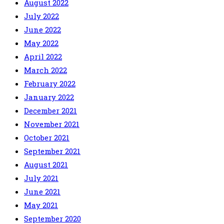
August 2022
July 2022
June 2022
May 2022
April 2022
March 2022
February 2022
January 2022
December 2021
November 2021
October 2021
September 2021
August 2021
July 2021
June 2021
May 2021
September 2020