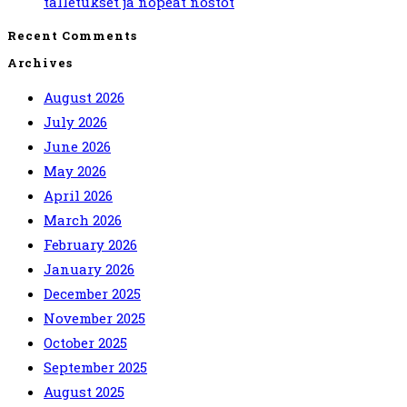
talletukset ja nopeat nostot
Recent Comments
Archives
August 2026
July 2026
June 2026
May 2026
April 2026
March 2026
February 2026
January 2026
December 2025
November 2025
October 2025
September 2025
August 2025