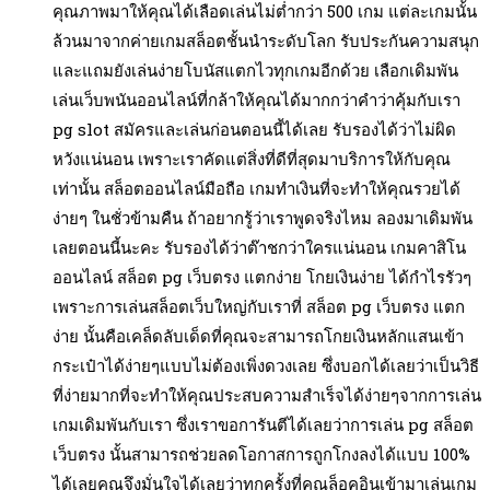
คุณภาพมาให้คุณได้เลือดเล่นไม่ต่ำกว่า 500 เกม แต่ละเกมนั้น
ล้วนมาจากค่ายเกมสล็อตชั้นนำระดับโลก รับประกันความสนุก
และแถมยังเล่นง่ายโบนัสแตกไวทุกเกมอีกด้วย เลือกเดิมพัน
เล่นเว็บพนันออนไลน์ที่กล้าให้คุณได้มากกว่าคำว่าคุ้มกับเรา
pg slot สมัครและเล่นก่อนตอนนี้ได้เลย รับรองได้ว่าไม่ผิด
หวังแน่นอน เพราะเราคัดแต่สิ่งที่ดีที่สุดมาบริการให้กับคุณ
เท่านั้น สล็อตออนไลน์มือถือ เกมทำเงินที่จะทำให้คุณรวยได้
ง่ายๆ ในชั่วข้ามคืน ถ้าอยากรู้ว่าเราพูดจริงไหม ลองมาเดิมพัน
เลยตอนนี้นะคะ รับรองได้ว่าต๊าชกว่าใครแน่นอน เกมคาสิโน
ออนไลน์ สล็อต pg เว็บตรง แตกง่าย โกยเงินง่าย ได้กำไรรัวๆ
เพราะการเล่นสล็อตเว็บใหญ่กับเราที่ สล็อต pg เว็บตรง แตก
ง่าย นั้นคือเคล็ดลับเด็ดที่คุณจะสามารถโกยเงินหลักแสนเข้า
กระเป๋าได้ง่ายๆแบบไม่ต้องเพิ่งดวงเลย ซึ่งบอกได้เลยว่าเป็นวิธี
ที่ง่ายมากที่จะทำให้คุณประสบความสำเร็จได้ง่ายๆจากการเล่น
เกมเดิมพันกับเรา ซึ่งเราขอการันตีได้เลยว่าการเล่น pg สล็อต
เว็บตรง นั้นสามารถช่วยลดโอกาสการถูกโกงลงได้แบบ 100%
ได้เลยคุณจึงมั่นใจได้เลยว่าทุกครั้งที่คุณล็อคอินเข้ามาเล่นเกม