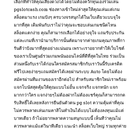
เลือกที่ทำให้คุณเสี่ยงดวงได้โดยไม่ต้องควักทุนเองร่วมเล่น
pgslotcash.com ช่องทางเข้าใหม่ล่าสุดให้คุณเล่นแต่เกม
สล็อตมาแรง เกมปังๆ ครบวงจรสนุกได้ในเว็บเดียวแบบจุใจ
มากที่สุด เดิมพันกับเราไม่ว่าคุณจะชอบเล่นเกมชนิดไหน
สล็อตแตกง่าย คุณก็สามารถเลือกได้อย่างจุใจ แถมรับประกัน
แต่ละเกมที่เรานำมาบริการนั้นคัดมาจากค่ายเกมคุณภาพที่กา
รันตีว่าปังมากที่สุดอย่างแน่นอน เพราะเราอยากทำให้เว็บไซต์
ของเราเป็นศูนย์รวมเกมพนันออนไลน์ที่ดีที่สุดในไทย ร่วมเป็น
ส่วนหนึ่งกับเราได้ก่อนใครสมัครสมาชิกกับเราวันนี้รับเครดิต
ฟรีไปเลยง่ายๆแถมสมัครได้เลยผ่านระบบ Auto โดยไม่ต้อง
สมัครผ่านทีมงานของเราอีกต่อไป สำหรับสมาชิกใหม่เราพร้อม
แจกโบนัสสุดคุ้มให้ตุณแบบไม่อั้น แจกจริง แจกหนัก แจก
มากกว่าใคร แจกง่ายๆไม่ต้องฝากไม่ต้องแชร์คุณก็สามารถกด
รับสิทธิ์ได้เลยหลังการยืนยันตัวตน pg slot ความคุ้มค่าที่คุณ
ไม่ควรพลาดเล่นเกมคาสิโนทำเงินได้แบบไม่ต้องลงทุนแม้แต่
บาทเดียว ถ้าไม่อยากพลาดความสนุกแบบนี้ เห็นทีว่าคุณไม่
ควรพลาดแม้แต่วินาทีเดียว แนะนำ สล็อตเว็บใหญ่ รวมทุกค่าย