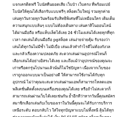
แจกเครดิตฟรี โบนัสคืนยอดเสีย เว็บป๋า เว็บตรง ที่พร้อมเปย์
โบนัสให้คุณได้เลือกรับแบบฟรีๆ สล็อตเว็บใหญ่ รวมทุกค่าย
เล่นทุกวันรวยทุกวันพร้อมรับสิทธิพิเศษที่ไม่เหมือนใคร เติมเต็ม
ความสนุกแบบล้นๆ แบบไม่ต้องเดินทาง เล่นคาสิโนออนไลน์
ได้ผ่านมือถือ หรือแท็บเล็ตได้เลย 24 ชั่วโมงเล่นได้เลยทุกที่ทุก
เวลา กดเล่นได้บนมือถือ pgสล็อต เล่นง่ายจ่ายคุ้ม รับรองว่า
เล่นได้ทุกวันไม่มีซ้ำ ไม่มีเบื่อ เล่นแล้วทำกำไรดีไม่ต้องกังวล
และกลัวเรื่องความปลอดภัย สะดวกเล่นผ่านอุปกรณ์ไหนก็
เลือกเล่นได้อย่างอิสระได้เลย และถึงแม้ว่าอุปกรณ์ของคุณจะ
เก่าหรือตกรุ่นไปนานแล้วนั่นก็ไม่ใช่ปัญหา เนื่องจากเว็บของ
เราถูกออกแบบมาเป็นอย่างดี ให้สามารถใช้งานได้กับทุก
อุปกรณ์ ไม่ว่าคุณจะสะดวกเล่นผ่านแอพก็สามารถโหลดแอพ
พลิเคชั่นติดตั้งลงบนเครื่องของคุณได้เลย หรือถ้าไม่สะดวกก็
สามารถเล่นผ่านเว็บได้เลยเช่นกัน ย้ำอีกทีว่าหากวันนี้คุณสมัคร
สมาชิกเลือกเล่นกับเว็บของเราในวันนี้คุณจะได้รับการบริการ
เหนือระดับ ตอบกลับไว ใส่ใจทุกปัญหาเเบบไม่ทิ้งหนี ลุ้นได้ทุก