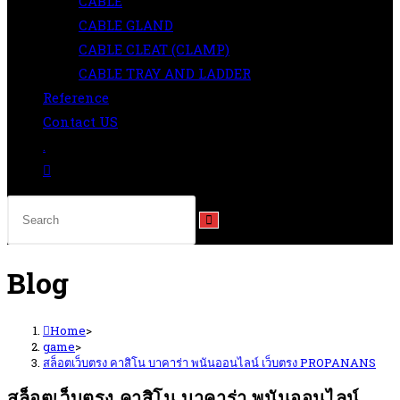
CABLE
CABLE GLAND
CABLE CLEAT (CLAMP)
CABLE TRAY AND LADDER
Reference
Contact US
.
Toggle
website
search
Blog
Home
>
game
>
สล็อตเว็บตรง คาสิโน บาคาร่า พนันออนไลน์ เว็บตรง PROPANANS
สล็อตเว็บตรง คาสิโน บาคาร่า พนันออนไลน์