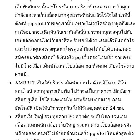
เดิมพันกับเรานั้นจะโปร่งใสแบบจริงแท้แน่นอน และถ้าคุณ
กำลังมองหาเว็บสล็อตมากคุณภาพที่เล่นแล้วไว้ใจได้ นาทีนี้
ต้องที่ pg slot เว็บของเรานั้น เพราะไม่ว่าใครก็ต่างพูดถึงและ
สนใจอยากจะเดิมพันกับเรากันทั้งนั้น มาร่วมสนุกลงทุนไปกับ
เกมสล็อตออนไลน์กับเราสิคะ รับรองได้ว่า เล่นแล้วมีแต่กำไร
และไม่ว่าคุณจะลงทุนเท่าไหร่คุณก็มีแต่ได้กับได้แน่นอนค่ะ
สมัครสมาชิก สล็อตได้เงินจริง pg เว็บตรง โอนเร็ว จ่ายครบ
ไม่มีโกง เลือกเดิมพันเล่น เว็บสล็อต pg ทั้งหมด เสี่ยงโชคง่าย
ผ่านมื…
AMBBET เปิดให้บริการ เดิมพันออนไลน์ คาสิโน คาสิโน
ออนไลน์ ครบทุกการเดิมพัน ไม่ว่าจะเป็นบาคาร่า เสือมังกร
สล็อต รูเล็ต ไฮโล และเกมไพ่ มาพร้อมระบบฝาก-ถอน
อัตโนมัติ เปิดให้บริการทุกวัน ไม่มีวันหยุดตลอด 24 ชม.
สล็อตเว็บใหญ่ รวมทุกค่าย PG ค่ายดัง ระดับโลก รวมเกม
สล็อต แตกหนัก สล็อตเว็บใหญ่ รวมทุกค่าย เว็บสล็อตเครดิต
ฟรี ทดลองเล่นฟรีไม่จำกัดจำนวนครั้ง pg slot ใหม่ล่าสุด ตัว